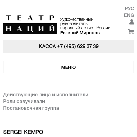
РУС
ENG
художественный
руководитель
народный артист России
Евгений Миронов
КАССА
+7 (495) 629 37 39
МЕНЮ
Действующие лица и исполнители
Роли озвучивали
Постановочная группа
SERGEI KEMPO