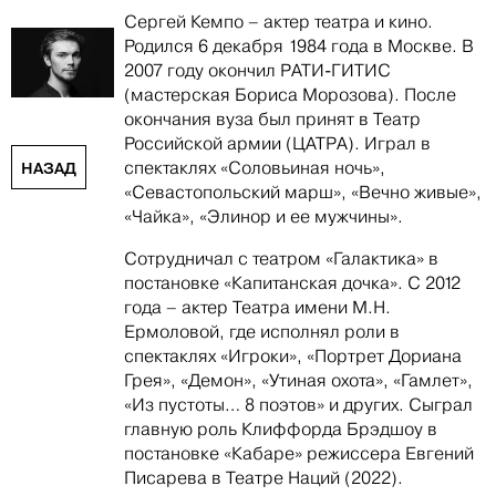
Сергей Кемпо – актер театра и кино.
Родился 6 декабря 1984 года в Москве. В
2007 году окончил РАТИ-ГИТИС
(мастерская Бориса Морозова). После
окончания вуза был принят в Театр
Российской армии (ЦАТРА). Играл в
спектаклях «Соловьиная ночь»,
НАЗАД
«Севастопольский марш», «Вечно живые»,
«Чайка», «Элинор и ее мужчины».
Сотрудничал с театром «Галактика» в
постановке «Капитанская дочка». С 2012
года – актер Театра имени М.Н.
Ермоловой, где исполнял роли в
спектаклях «Игроки», «Портрет Дориана
Грея», «Демон», «Утиная охота», «Гамлет»,
«Из пустоты… 8 поэтов» и других. Сыграл
главную роль Клиффорда Брэдшоу в
постановке «Кабаре» режиссера Евгений
Писарева в Театре Наций (2022).