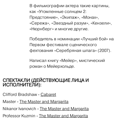
В фильмографии актера такие картины,
как «Утомленные солнцем 2:
Предстояние», «Экипаж», «Монах»,
«Сережа», «Звездный разум», «Кензели»,
«Нюрнберг» и многие другие.
Победитель в номинации «Лучший бой» на
Первом фестивале сценического
фехтования «Серебряная шпага» (2007).
Написал книгу «Мейер», мистический
роман о Мейерхольде.
СПЕКТАКЛИ (ДЕЙСТВУЮЩИЕ ЛИЦА И
ИСПОЛНИТЕЛИ):
Clifford Bradshaw
-
Cabaret
Master
-
The Master and Margarita
Nikanor Ivanovich
-
The Master and Margarita
Professor Kuzmin
-
The Master and Margarita