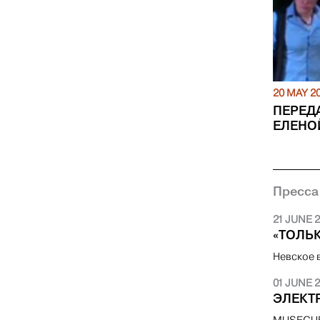
20 MAY 2
ПЕРЕДА
ЕЛЕНО
Пресса
21 JUNE 2
«ТОЛЬ
Невское 
01 JUNE 2
ЭЛЕКТР
MUSECUBE