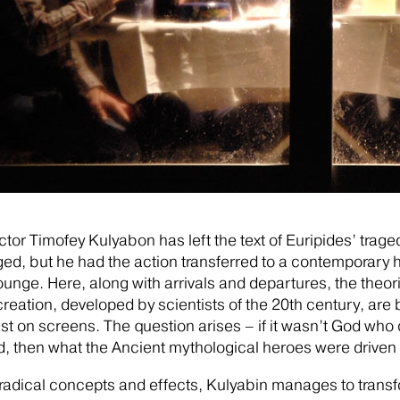
ctor Timofey Kulyabon has left the text of Euripides’ traged
d, but he had the action transferred to a contemporary h
lounge. Here, along with arrivals and departures, the theor
creation, developed by scientists of the 20th century, are
t on screens. The question arises – if it wasn’t God who
d, then what the Ancient mythological heroes were driven
radical concepts and effects, Kulyabin manages to trans