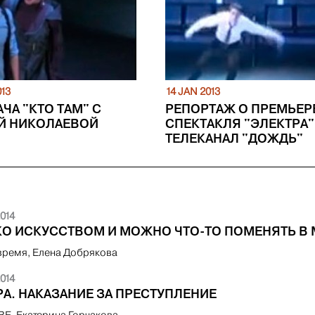
013
14 JAN 2013
ЧА "КТО ТАМ" С
РЕПОРТАЖ О ПРЕМЬЕР
Й НИКОЛАЕВОЙ
СПЕКТАКЛЯ "ЭЛЕКТРА"
ТЕЛЕКАНАЛ "ДОЖДЬ"
014
КО ИСКУССТВОМ И МОЖНО ЧТО-ТО ПОМЕНЯТЬ В 
время, Елена Добрякова
014
А. НАКАЗАНИЕ ЗА ПРЕСТУПЛЕНИЕ
, Екатерина Горчакова