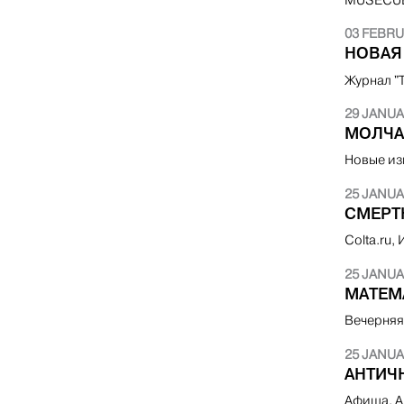
03 FEBRU
НОВАЯ
Журнал "
29 JANUA
МОЛЧА
Новые из
25 JANUA
СМЕРТ
Colta.ru,
25 JANUA
МАТЕМ
Вечерняя
25 JANUA
АНТИЧ
Афиша, А