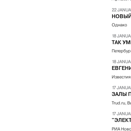
22 JANUA
НОВЫЙ
Однако
18 JANUA
ТАК У
Петербур
18 JANUA
ЕВГЕН
Извести
17 JANUA
ЗАЛЫ П
Trud.ru,
17 JANUA
"ЭЛЕКТ
РИА Ново