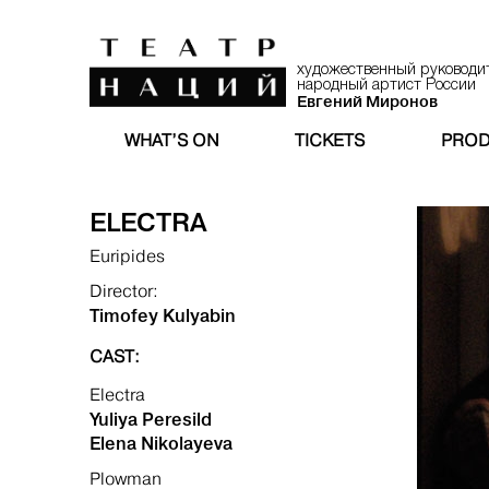
художественный руководи
народный артист России
Евгений Миронов
WHAT’S ON
TICKETS
PROD
ELECTRA
Euripides
Director:
Timofey Kulyabin
CAST:
Electra
Yuliya Peresild
Elena Nikolayeva
Plowman