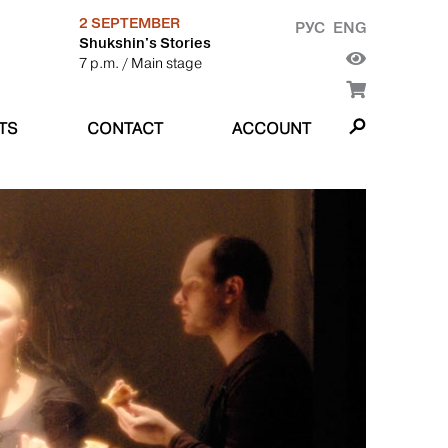
2 SEPTEMBER
РУС
ENG
Shukshin's Stories
7 p.m.
/ Main stage
TS
CONTACT
ACCOUNT