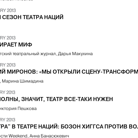
RY 2013
 СЕЗОН ТЕАТРА НАЦИЙ
RY 2013
МИРАЕТ МИФ
гский театральный журнал, Дарья Макухина
RY 2013
ИЙ МИРОНОВ: «МЫ ОТКРЫЛИ СЦЕНУ-ТРАНСФОРМ
я, Марина Шимадина
RY 2013
ОЛНЫ, ЗНАЧИТ, ТЕАТР ВСЕ-ТАКИ НУЖЕН
 Виктория Пешкова
RY 2013
РА" В ТЕАТРЕ НАЦИЙ: БОЗОН ХИГГСА ПРОТИВ В
сти Weekend, Анна Банасюкевич