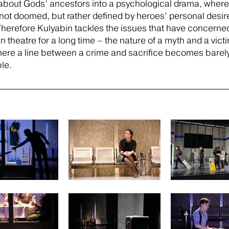
about Gods’ ancestors into a psychological drama, wher
 not doomed, but rather defined by heroes’ personal desi
herefore Kulyabin tackles the issues that have concerne
 theatre for a long time – the nature of a myth and a victi
ere a line between a crime and sacrifice becomes barel
le.