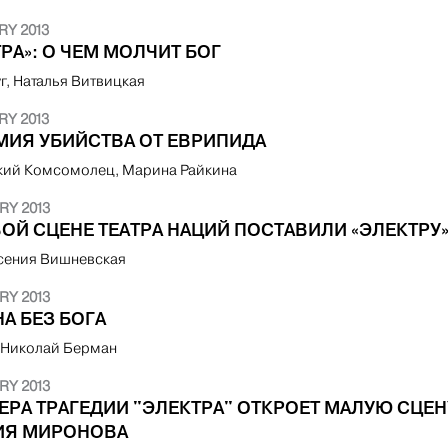
RY 2013
РА»: О ЧЕМ МОЛЧИТ БОГ
г, Наталья Витвицкая
RY 2013
МИЯ УБИЙСТВА ОТ ЕВРИПИДА
ий Комсомолец, Марина Райкина
RY 2013
ВОЙ СЦЕНЕ ТЕАТРА НАЦИЙ ПОСТАВИЛИ «ЭЛЕКТРУ
 Ксения Вишневская
RY 2013
А БЕЗ БОГА
, Николай Берман
RY 2013
ЕРА ТРАГЕДИИ "ЭЛЕКТРА" ОТКРОЕТ МАЛУЮ СЦЕН
ИЯ МИРОНОВА