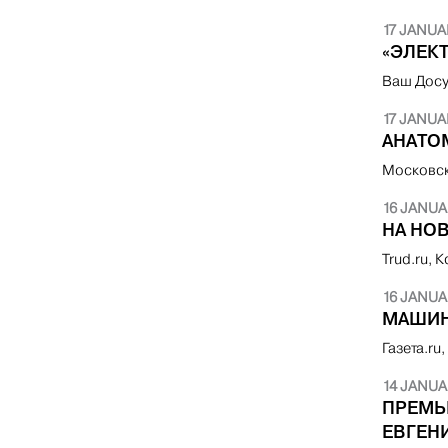
17 JANUA
«ЭЛЕКТ
Ваш Досу
17 JANUA
АНАТО
Московск
16 JANUA
НА НО
Trud.ru,
16 JANUA
МАШИН
Газета.ru
14 JANUA
ПРЕМЬ
ЕВГЕН