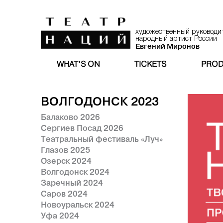
художественный руководи
народный артист России
Евгений Миронов
WHAT’S ON
TICKETS
PROD
ВОЛГОДОНСК 2023
Балаково 2026
Сергиев Посад 2026
Театральный фестиваль «Луч»
Глазов 2025
Озерск 2024
Волгодонск 2024
Заречный 2024
Саров 2024
Новоуральск 2024
Уфа 2024