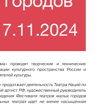
ома
» проводят
творческие
и технические
зации
культурного пространства России и
телей культуры
.
» продолжает деятельность Театра Наций по
ый артист РФ, художественный руководитель
е
дения Фестиваля театров малых городов
льных театрах идет не менее насыщенная