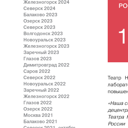
Железногорск 2024
Северск 2024
Балаково 2023
Озерск 2023
Северск 2023
Волгодонск 2023
Новоуральск 2023
Железногорск 2023
Заречный 2023
Глазов 2023
Димитровград 2022
Саров 2022
Северск 2022
Театр 
Новоуральск 2022
лаборат
Заречный 2022
повышен
Железногорск 2022
Глазов 2022
«Наша с
Озерск 2022
децентр
Москва 2021
Театра 
Балаково 2021
России 
Северск 2021, октябрь