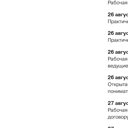
Рабочая
26 авгус
Практич
26 авгус
Практич
26 авгус
Рабочая 
ведущие
26 авгус
Открытая
понимать
27 авгус
Рабочая 
договор