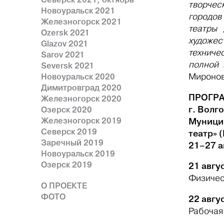
творчес
Новоуральск 2021
городов
Железногорск 2021
театры
Ozersk 2021
художес
Glazov 2021
техниче
Sarov 2021
полной
Seversk 2021
Новоуральск 2020
Миронов
Димитровград 2020
ПРОГР
Железногорск 2020
г. Волг
Озерск 2020
Железногорск 2019
Муници
Северск 2019
театр» 
Заречный 2019
21–27 а
Новоуральск 2019
Озерск 2019
21 авгус
Физичес
О ПРОЕКТЕ
ФОТО
22 авгус
Рабочая