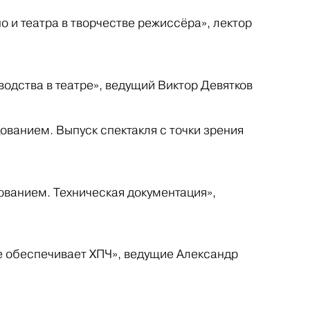
о и театра в творчестве режиссёра», лектор
одства в театре», ведущий Виктор Девятков
ованием. Выпуск спектакля с точки зрения
ованием. Техническая документация»,
е обеспечивает ХПЧ», ведущие Александр