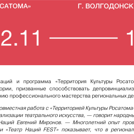
Наций и программа «Территория Культуры
Росат
ории, призванные способствовать
депровинциали
ию профессионального мастерства региональных дея
овместная работа с «Территорией Культуры
Росатома
ализации театрального искусства, — говорит народн
Наций Евгений Миронов. — Многолетний опыт пров
и «Театр Наций FEST» показывает, что в региона