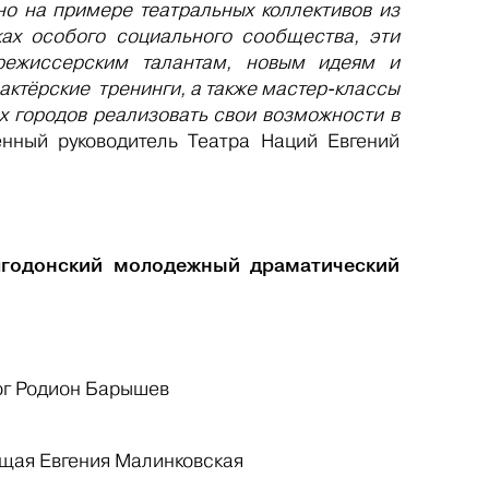
но на примере театральных коллективов из
ках особого социального сообщества, эти
режиссерским талантам, новым идеям и
актёрские тренинги, а также мастер-классы
х городов реализовать свои возможности в
енный руководитель Театра Наций Евгений
лгодонский молодежный драматический
гог Родион Барышев
ущая Евгения Малинковская