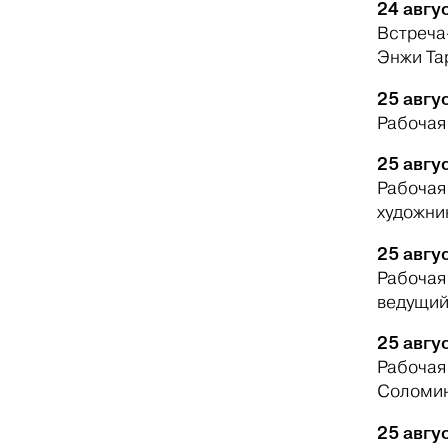
24 авгус
Встреча-
Энжи Та
25 авгус
Рабочая
25 авгус
Рабочая
художни
25 авгус
Рабочая
ведущий
25 авгус
Рабочая
Соломин
25 авгус