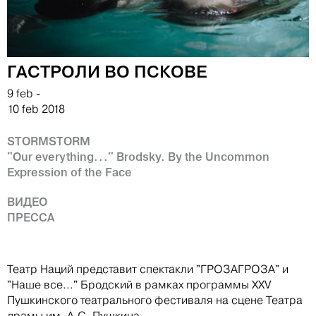
ГАСТРОЛИ ВО ПСКОВЕ
9 feb
-
10 feb 2018
STORMSTORM
"Our everything..." Brodsky. By the Uncommon
Expression of the Face
ВИДЕО
ПРЕССА
Театр Наций представит спектакли "ГРОЗАГРОЗА" и
"Наше все..." Бродский в рамках программы XXV
Пушкинского театрального фестиваля на сцене Театра
драмы им. А.С. Пушкина.