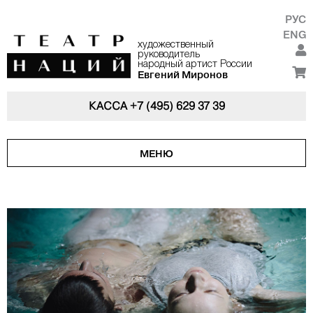
РУС
ENG
художественный
руководитель
народный артист России
Евгений Миронов
КАССА
+7 (495) 629 37 39
МЕНЮ