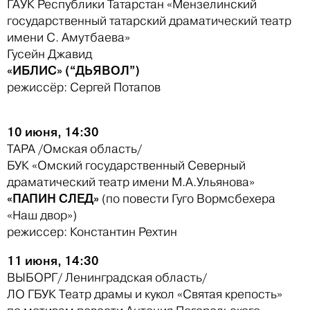
ГАУК Республики Татарстан «Мензелинский
государственный татарский драматический театр
имени С. Амутбаева»
Гусейн Джавид
«ИБЛИС» (“ДЬЯВОЛ”)
режиссёр: Сергей Потапов
10 июня, 14:30
ТАРА /Омская область/
БУК «Омский государственный Северный
драматический театр имени М.А.Ульянова»
«ПАПИН СЛЕД»
(по повести Гуго Вормсбехера
«Наш двор»)
режиссер: Константин Рехтин
11 июня, 14:30
ВЫБОРГ/ Ленинградская область/
ЛО ГБУК Театр драмы и кукол «Святая крепость»