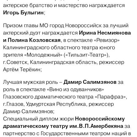
актерское братство и мастерство награждается
Игорь Булыгин
;
Призом главы МО город Новороссийск за лучший
Ирина Несмиянова
актерский дуэт награждается
и Полина Козловская
, в спектакле «Ревизор»
Калининградского областного театра юного
зрителя «Молодежный» («Тильзит-Театр»),
г.Советск, Калининградская область, режиссер
Артём Терёхин;
Дамир Салимзянов
Лучшая мужская роль –
за
роль в спектакле «Вино из одуванчиков»
Глазовского драматического театра «Парафраз»,
г.Глазов, Удмуртская Республика, режиссер
Дамир Салимзянов;
Новороссийскому
Специальный диплом жюри
драматическому театру им.В.П.Амербекяна
за
партнерство с Государственными театром наций в