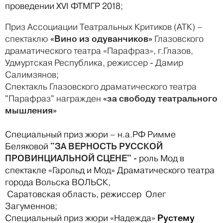
проведении XVI ФТМГР 2018;
Приз Ассоциации Театральных Критиков (АТК) –
«Вино из одуванчиков»
спектаклю
Глазовского
драматического театра «Парафраз», г.Глазов,
Удмуртская Республика, режиссер - Дамир
Салимзянов;
Спектакль Глазовского драматического театра
«за свободу театрального
"Парафраз" награжден
мышления»
Специальный приз жюри – н.а.РФ Римме
"ЗА ВЕРНОСТЬ РУССКОЙ
Беляковой
ПРОВИНЦИАЛЬНОЙ СЦЕНЕ" -
роль Мод в
спектакле «Гарольд и Мод» Драматического театра
города Вольска ВОЛЬСК,
Саратовская область, режиссер Олег
Загуменнов;
Рустему
Специальный приз жюри «Надежда»