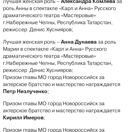
Александра Комлева
Лучшая женская роль –
за
роль Анны в спектакле «Карл и Анна» Русского
драматического театра «Мастеровые»
г.Набережные Челны, Республика Татарстан,
режиссер Денис Хуснияров;
Анна Дунаева
Лучшая женская роль –
за роль
Марии в спектакле «Карл и Анна» Русского
драматического театра «Мастеровые»
г.Набережные Челны, Республика Татарстан,
режиссер Денис Хуснияров;
Призом главы МО город Новороссийск за
актерское братство и мастерство награждается
Петр Незлученко
;
Призом главы МО город Новороссийск за
актерское братство и мастерство награждается
Кирилл Имеров
;
Призом главы МО город Новороссийск за