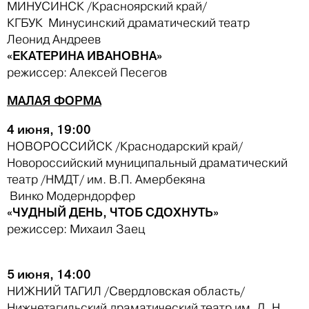
МИНУСИНСК /Красноярский край/
КГБУК Минусинский драматический театр
Леонид Андреев
«ЕКАТЕРИНА ИВАНОВНА»
режиссер: Алексей Песегов
МАЛАЯ ФОРМА
4 июня, 19:00
НОВОРОССИЙСК /Краснодарский край/
Новороссийский муниципальный драматический
театр /НМДТ/ им. В.П. Амербекяна
Винко Модерндорфер
«ЧУДНЫЙ ДЕНЬ, ЧТОБ СДОХНУТЬ»
режиссер: Михаил Заец
5 июня, 14:00
НИЖНИЙ ТАГИЛ /Свердловская область/
Нижнетагильский драматический театр им. Д. Н.