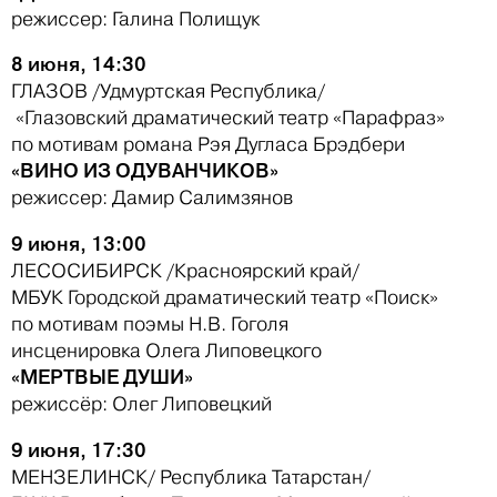
режиссер: Галина Полищук
8 июня, 14:30
ГЛАЗОВ /Удмуртская Республика/
«Глазовский драматический театр «Парафраз»
по мотивам романа Рэя Дугласа Брэдбери
«ВИНО ИЗ ОДУВАНЧИКОВ»
режиссер: Дамир Салимзянов
9 июня, 13:00
ЛЕСОСИБИРСК /Красноярский край/
МБУК Городской драматический театр «Поиск»
по мотивам поэмы Н.В. Гоголя
инсценировка Олега Липовецкого
«МЕРТВЫЕ ДУШИ»
режиссёр: Олег Липовецкий
9 июня, 17:30
МЕНЗЕЛИНСК/ Республика Татарстан/