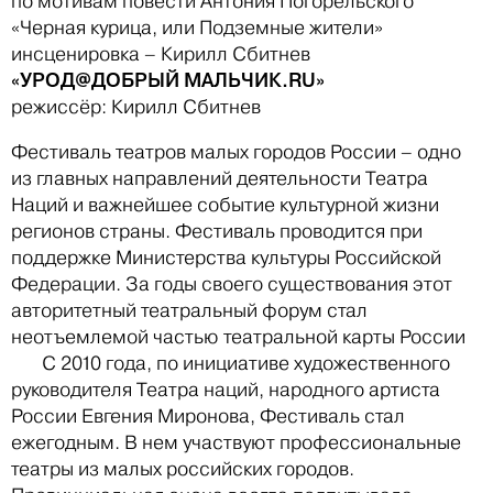
по мотивам повести Антония Погорельского
«Черная курица, или Подземные жители»
инсценировка – Кирилл Сбитнев
«УРОД@ДОБРЫЙ МАЛЬЧИК.RU»
режиссёр: Кирилл Сбитнев
Фестиваль театров малых городов России – одно
из главных направлений деятельности Театра
Наций и важнейшее событие культурной жизни
регионов страны. Фестиваль проводится при
поддержке Министерства культуры Российской
Федерации. За годы своего существования этот
авторитетный театральный форум стал
неотъемлемой частью театральной карты России
С 2010 года, по инициативе художественного
руководителя Театра наций, народного артиста
России Евгения Миронова, Фестиваль стал
ежегодным. В нем участвуют профессиональные
театры из малых российских городов.