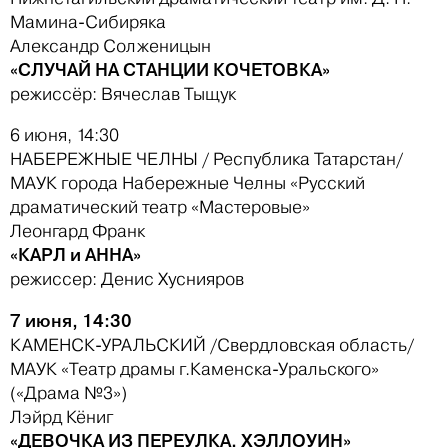
Мамина-Сибиряка
Александр Солженицын
«СЛУЧАЙ НА СТАНЦИИ КОЧЕТОВКА»
режиссёр: Вячеслав Тыщук
6 июня, 14:30
НАБЕРЕЖНЫЕ ЧЕЛНЫ / Республика Татарстан/
МАУК города Набережные Челны «Русский
драматический театр «Мастеровые»
Леонгард Франк
«КАРЛ и АННА»
режиссер: Денис Хуснияров
7 июня, 14:30
КАМЕНСК-УРАЛЬСКИЙ /Свердловская область/
МАУК «Театр драмы г.Каменска-Уральского»
(«Драма №3»)
Лэйрд Кёниг
«ДЕВОЧКА ИЗ ПЕРЕУЛКА. ХЭЛЛОУИН»