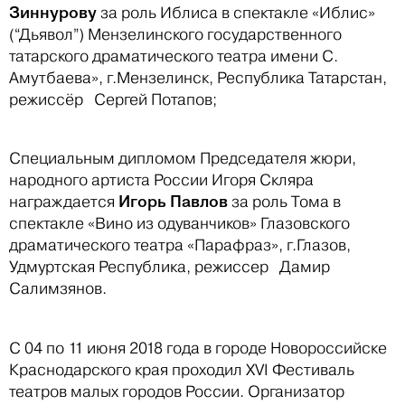
Зиннурову
за роль Иблиса в спектакле «Иблис»
(“Дьявол”) Мензелинского государственного
татарского драматического театра имени С.
Амутбаева», г.Мензелинск, Республика Татарстан,
режиссёр Сергей Потапов;
Специальным дипломом Председателя жюри,
народного артиста России Игоря Скляра
Игорь Павлов
награждается
за роль Тома в
спектакле «Вино из одуванчиков» Глазовского
драматического театра «Парафраз», г.Глазов,
Удмуртская Республика, режиссер Дамир
Салимзянов.
С 04 по 11 июня 2018 года в городе Новороссийске
Краснодарского края проходил XVI Фестиваль
театров малых городов России. Организатор