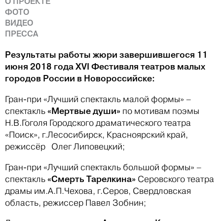
О ПРОЕКТЕ
ФОТО
ВИДЕО
ПРЕССА
Результаты работы жюри завершившегося 11
июня 2018 года XVI Фестиваля театров малых
городов России в Новороссийске:
Гран-при «Лучший спектакль малой формы» –
«Мертвые души»
спектакль
по мотивам поэмы
Н.В.Гоголя Городского драматического театра
«Поиск», г.Лесосибирск, Красноярский край,
режиссёр Олег Липовецкий;
Гран-при «Лучший спектакль большой формы» –
«Смерть Тарелкина»
спектакль
Серовского театра
драмы им.А.П.Чехова, г.Серов, Свердловская
область, режиссер Павел Зобнин;