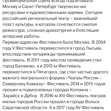
Провинциальная сцена всегда подпитывала
Москву и Санкт-Петербург творчески-ми
ресурсами и художественными идеями. Сегодня
российский региональный театр – важнейший
пласт культуры, в котором сочетаются смелая
режиссура, сложная драматургия и блестящие
актерские работы.
Первым адресом Фестиваля была Москва. В 2004
году V Фестиваль переместился в город Лысьва,
впоследствии четырежды принимавший
фестиваль. В 2011 году местом проведения стал
город Балаково, а в 2013-м Фестиваль
переместился в Пятигорск, где стал частью другого
важного театрального форума «Театры России –
Северному Кавказу». Фестиваль 2014 и 2015 годов
прошел в подмосковных городах Коломна –
Зарайск и Дубна. В 2016-м XIV Фестиваль театров
малых городов России прошел в городе Вольск
Саратовской области. А в 2017 году XV Фестиваль