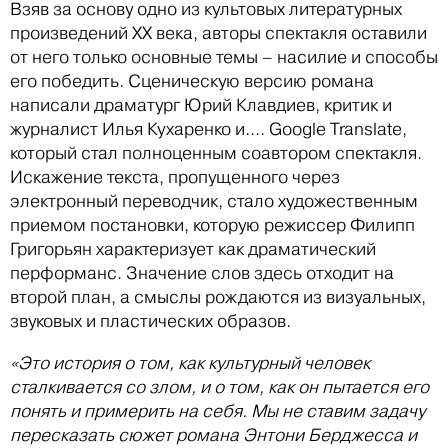
Взяв за основу одно из культовых литературных
произведений XX века, авторы спектакля оставили
от него только основные темы – насилие и способы
его победить. Сценическую версию романа
написали драматург Юрий Клавдиев, критик и
журналист Илья Кухаренко и.... Google Translate,
который стал полноценным соавтором спектакля.
Искажение текста, пропущенного через
электронный переводчик, стало художественным
приемом постановки, которую режиссер Филипп
Григорьян характеризует как драматический
перформанс. Значение слов здесь отходит на
второй план, а смыслы рождаются из визуальных,
звуковых и пластических образов.
«Это история о том, как культурный человек
сталкивается со злом, и о том, как он пытается его
понять и примерить на себя. Мы не ставим задачу
пересказать сюжет романа Энтони Берджесса и