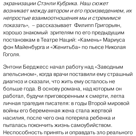
экранизации Стэнли Кубрика. Наш сюжет
возникает между автором и его произведением, их
непростые взаимоотношения мы и стремимся
показать»
, – рассказывает Филипп Григорьян,
хорошо знакомый зрителям по его предыдущим
постановкам в Театре Наций: «Камень» Мариуса
фон Майенбурга и «Женитьба» по пьесе Николая
Гоголя.
Энтони Берджесс начал работу над «Заводным
апельсином», когда врачи поставили ему страшный
диагноз и сказали, что жить ему осталось не
больше года. В основу романа, над которым он
работал, будучи приговоренным к смерти, легла
личная трагедия писателя: в годы Второй мировой
войны его беременная жена стала жертвой
насилия, после чего она потеряла ребенка и
пыталась покончить жизнь самоубийством.
Неспособность принять и оправдать зло реального