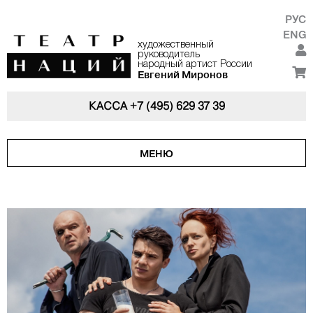
РУС
ENG
художественный
руководитель
народный артист России
Евгений Миронов
КАССА
+7 (495) 629 37 39
МЕНЮ