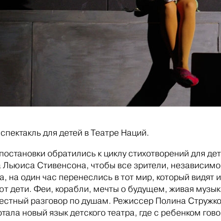
спектакль для детей в Театре Наций.
постановки обратились к циклу стихотворений для де
 Льюиса Стивенсона, чтобы все зрители, независимо
а, на один час перенеслись в тот мир, который видят и
ют дети. Феи, корабли, мечты о будущем, живая музык
честный разговор по душам. Режиссер Полина Стружк
тала новый язык детского театра, где с ребенком гово