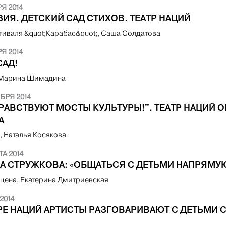
Я 2014
ИЯ. ДЕТСКИЙ САД СТИХОВ. ТЕАТР НАЦИЙ
тиваля &quot;Карабас&quot;, Саша Солдатова
Я 2014
САД!
 Марина Шимадина
БРЯ 2014
ДРАВСТВУЮТ МОСТЫ КУЛЬТУРЫ!". ТЕАТР НАЦИЙ 
А
o, Наталья Косякова
ТА 2014
А СТРУЖКОВА: «ОБЩАТЬСЯ С ДЕТЬМИ НАПРЯМУ
сцена, Екатерина Дмитриевская
2014
ТРЕ НАЦИЙ АРТИСТЫ РАЗГОВАРИВАЮТ С ДЕТЬМИ