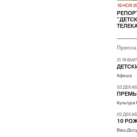
19 НОЯ 2
РЕПОР
"ДЕТС
ТЕЛЕК
Пресса
21 ЯНВАР
ДЕТСК
Афиша
03 ДЕКАБ
ПРЕМЬ
Культура
02 ДЕКАБ
10 РО
Ваш Досу