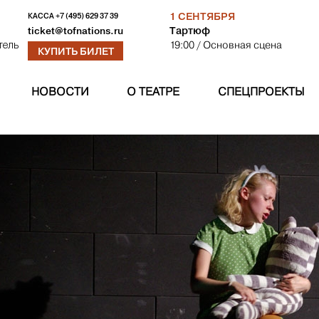
1 СЕНТЯБРЯ
КАССА
+7 (495) 629 37 39
Тартюф
ticket@tofnations.ru
19:00
/ Основная сцена
тель
КУПИТЬ БИЛЕТ
НОВОСТИ
О ТЕАТРЕ
СПЕЦПРОЕКТЫ