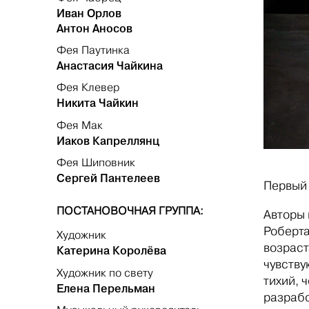
Иван Орлов
Антон Аносов
Фея Паутинка
Анастасия Чайкина
Фея Клевер
Никита Чайкин
Фея Мак
Иаков Капреллянц
Фея Шиповник
Сергей Пантелеев
Первый 
ПОСТАНОВОЧНАЯ ГРУППА:
Авторы 
Роберта
Художник
возраст
Катерина Королёва
чувству
Художник по свету
тихий, 
Елена Перельман
разрабо