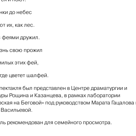
нки до небес
т их, как лес.
 с феями дружил.
знь свою прожил
илых этих фей,
 где цветет шалфей.
пектакля был представлен в Центре драматургии и
ры Рощина и Казанцева, в рамках лаборатории
ская на Беговой» под руководством Марата Гацалова 
 Васильевой.
ль рекомендован для семейного просмотра.