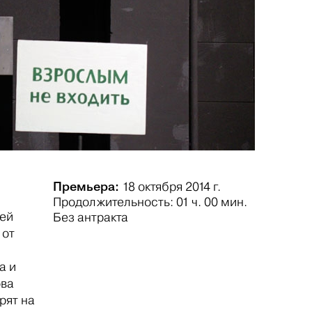
Премьера:
18 октября 2014 г.
Продолжительность: 01 ч. 00 мин.
тей
Без антракта
 от
а и
ова
рят на