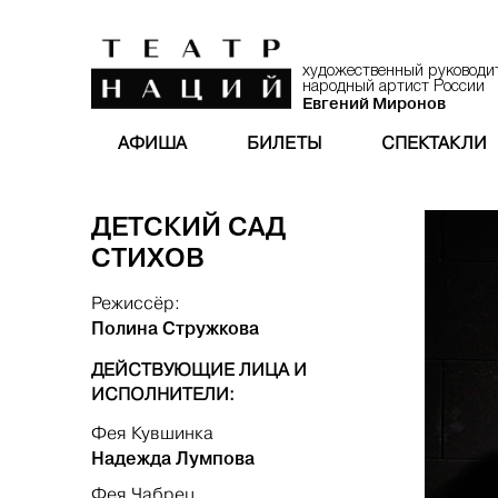
художественный руководи
народный артист России
Евгений Миронов
АФИША
БИЛЕТЫ
СПЕКТАКЛИ
ДЕТСКИЙ САД
СТИХОВ
Режиссёр:
Полина Стружкова
ДЕЙСТВУЮЩИЕ ЛИЦА И
ИСПОЛНИТЕЛИ:
Фея Кувшинка
Надежда Лумпова
Фея Чабрец