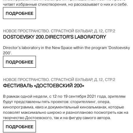
читает избранные стихотворения, но рассказывает о них и о себе.
ПОДРОБНЕЕ
НОВОЕ ПРОСТРАНСТВО. СТРАСТНОЙ БУЛЬВАР, Д.12, СТР.2
DOSTOEVSKY 200.DIRECTOR'S LABORATORY
Director's laboratory in the New Space within the program 'Dostoevsky
200'.
ПОДРОБНЕЕ
НОВОЕ ПРОСТРАНСТВО. СТРАСТНОЙ БУЛЬВАР, Д.12, СТР.2
ФЕСТИВАЛЬ «ДОСТОЕВСКИЙ 200»
В рамках одной недели, с 12 по 19 сентября 2021 года, зрителям
будут представлены пять проектов: сторителлинг, опера,
кинопрограмма, квиз и документальный киноальманах, которые
позволят максимально широко и разнопланово посмотреть как на
творчество Достоевского, так и на фигуру самого автора.
ПОДРОБНЕЕ