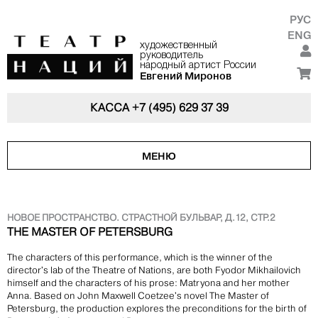
РУС
ENG
художественный
руководитель
народный артист России
Евгений Миронов
КАССА
+7 (495) 629 37 39
МЕНЮ
НОВОЕ ПРОСТРАНСТВО. СТРАСТНОЙ БУЛЬВАР, Д.12, СТР.2
THE MASTER OF PETERSBURG
The characters of this performance, which is the winner of the
director's lab of the Theatre of Nations, are both Fyodor Mikhailovich
himself and the characters of his prose: Matryona and her mother
Anna. Based on John Maxwell Coetzee's novel The Master of
Petersburg, the production explores the preconditions for the birth of